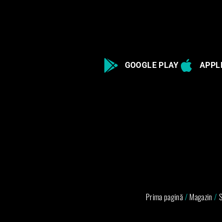
GOOGLE PLAY
APPL
Prima pagină
/
Magazin
/
S