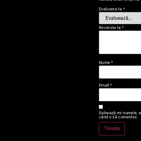
Evaluarea ta
*
Recenzia ta
*
Nume
*
Email
*
Salvează-mi numele, em
când o să comentez.