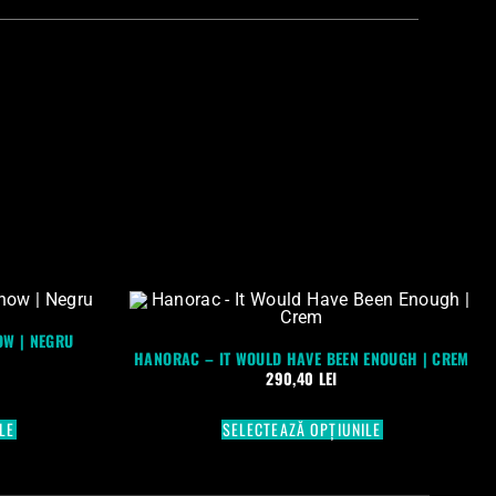
OW | NEGRU
HANORAC – IT WOULD HAVE BEEN ENOUGH | CREM
290,40
LEI
LE
SELECTEAZĂ OPȚIUNILE