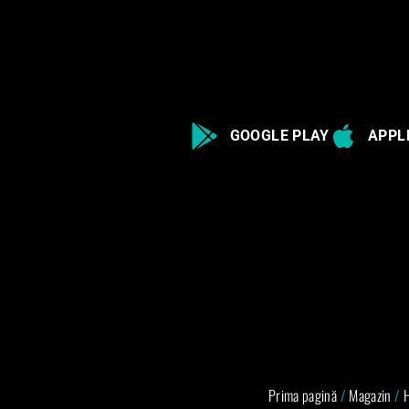
GOOGLE PLAY
APPL
Prima pagină
/
Magazin
/