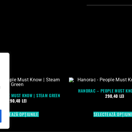
c
HANORAC – PEOPLE MUST KN
EOPLE MUST KNOW | STEAM GREEN
290,40
LEI
290,40
LEI
ELECTEAZĂ OPȚIUNILE
SELECTEAZĂ OPȚIUNI