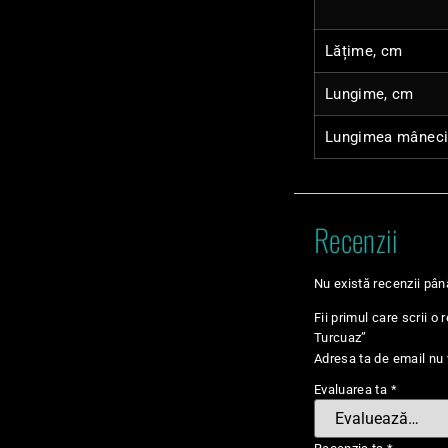
Lățime, cm
Lungime, cm
Lungimea mâneci
Recenzii
Nu există recenzii pâ
Fii primul care scrii 
Turcuaz”
Adresa ta de email nu v
Evaluarea ta
*